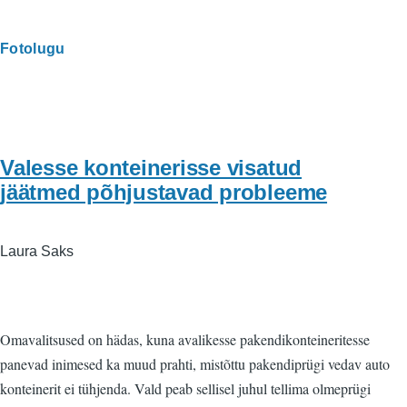
Fotolugu
Valesse konteinerisse visatud
jäätmed põhjustavad probleeme
Laura Saks
Omavalitsused on hädas, kuna avalikesse pakendikonteineritesse
panevad inimesed ka muud prahti, mistõttu pakendiprügi vedav auto
konteinerit ei tühjenda. Vald peab sellisel juhul tellima olmeprügi