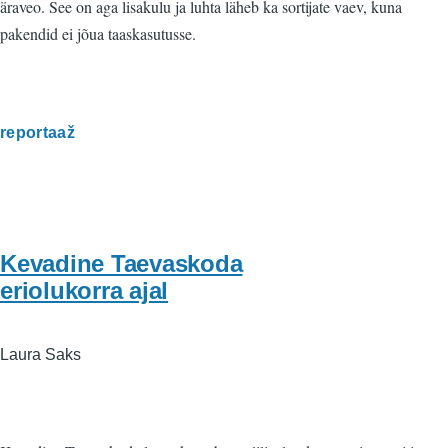
äraveo. See on aga lisakulu ja luhta läheb ka sortijate vaev, kuna
pakendid ei jõua taaskasutusse.
reportaaž
Kevadine Taevaskoda
eriolukorra ajal
Laura Saks