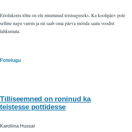
Eriolukorra tõttu on elu muutunud teistsuguseks. Ka koolipäev pole
selline nagu varem ja nii saab oma päeva mööda saata voodist
lahkumata.
Fotolugu
Tilliseemned on roninud ka
teistesse pottidesse
Karoliina Hussar