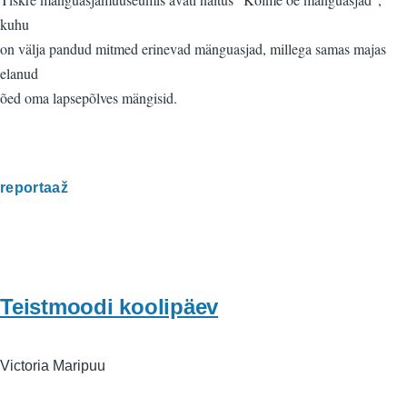
kuhu
on välja pandud mitmed erinevad mänguasjad, millega samas majas
elanud
õed oma lapsepõlves mängisid.
reportaaž
Teistmoodi koolipäev
Victoria Maripuu