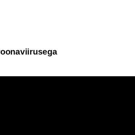
roonaviirusega