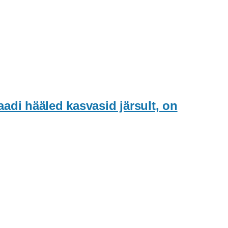
adi hääled kasvasid järsult, on