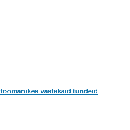
utoomanikes vastakaid tundeid