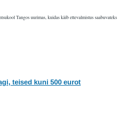
tantsukool Tangos uurimas, kuidas käib ettevalmistus saabuvateks
gi, teised kuni 500 eurot