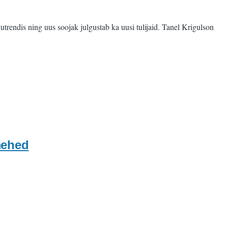
vutrendis ning uus soojak julgustab ka uusi tulijaid. Tanel Krigulson
mehed