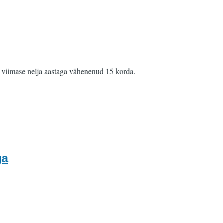
n viimase nelja aastaga vähenenud 15 korda.
ga