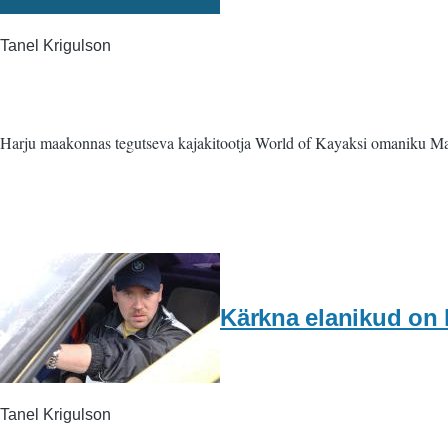
Tanel Krigulson
Harju maakonnas tegutseva kajakitootja World of Kayaksi omaniku Mati 
Kärkna elanikud on 
Tanel Krigulson