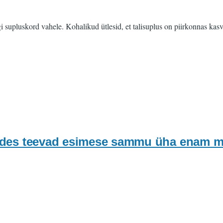
igi supluskord vahele. Kohalikud ütlesid, et talisuplus on piirkonnas kas
des teevad esimese sammu üha enam 