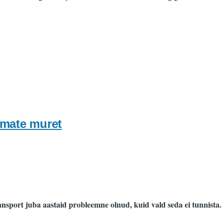
emate muret
nsport juba aastaid probleemne olnud, kuid vald seda ei tunnista.