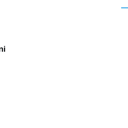
Men
ni