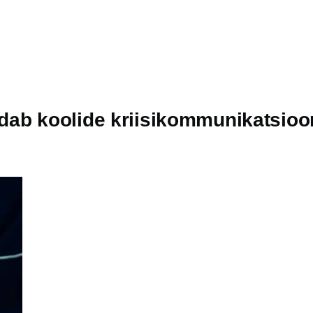
dab koolide kriisikommunikatsioo