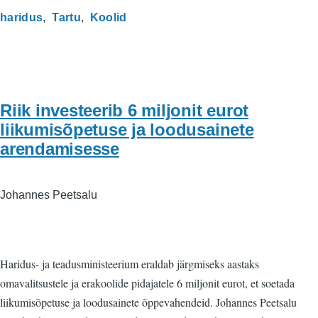
haridus
Tartu
Koolid
Riik investeerib 6 miljonit eurot
liikumisõpetuse ja loodusainete
arendamisesse
Johannes Peetsalu
Haridus- ja teadusministeerium eraldab järgmiseks aastaks
omavalitsustele ja erakoolide pidajatele 6 miljonit eurot, et soetada
liikumisõpetuse ja loodusainete õppevahendeid. Johannes Peetsalu