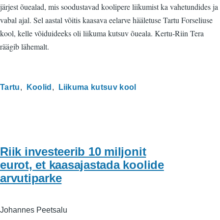
järjest õuealad, mis soodustavad koolipere liikumist ka vahetundides ja
vabal ajal. Sel aastal võitis kaasava eelarve hääletuse Tartu Forseliuse
kool, kelle võiduideeks oli liikuma kutsuv õueala. Kertu-Riin Tera
räägib lähemalt.
Tartu
Koolid
Liikuma kutsuv kool
Riik investeerib 10 miljonit
eurot, et kaasajastada koolide
arvutiparke
Johannes Peetsalu