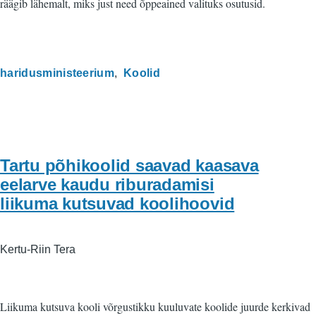
räägib lähemalt, miks just need õppeained valituks osutusid.
haridusministeerium
Koolid
Tartu põhikoolid saavad kaasava
eelarve kaudu riburadamisi
liikuma kutsuvad koolihoovid
Kertu-Riin Tera
Liikuma kutsuva kooli võrgustikku kuuluvate koolide juurde kerkivad