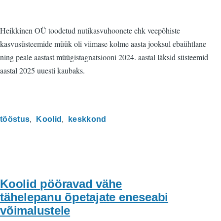
Heikkinen OÜ toodetud nutikasvuhoonete ehk veepõhiste
kasvusüsteemide müük oli viimase kolme aasta jooksul ebaühtlane
ning peale aastast müügistagnatsiooni 2024. aastal läksid süsteemid
aastal 2025 uuesti kaubaks.
tööstus
Koolid
keskkond
Koolid pööravad vähe
tähelepanu õpetajate eneseabi
võimalustele