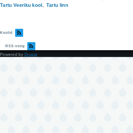
Tartu Veeriku kool
Tartu linn
Koolid
RSS-voog
Powered by
Drupal