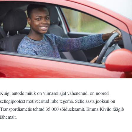
Kuigi autode müük on viimasel ajal vähenenud, on noored
sellegipoolest motiveeritud lube tegema. Selle aasta jooksul on
Transpordiametis tehtud 35 000 sõidueksamit. Emma Kivilo räägib
lähemalt.