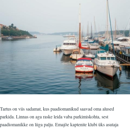
Tartus on viis sadamat, kus paadiomanikud saavad oma alused
parkida. Linnas on aga raske leida vaba parkimiskohta, sest
paadiomanikke on liiga palju. Emajõe kaptenite klubi üks asutaja