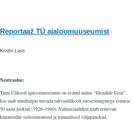
Reportaaž TÜ ajaloomuuseumist
Kristin Lass
Neutraalne:
Tartu Ülikooli ajaloomuuseumis on avatud näitus “Ideaalide Eesti”,
kus saab muuhulgas tutvuda rahvusülikooli eneseotsingutega esimese
50 aasta jooksul (1920–1960). Näitusesaalidest leiab erinevate
kümnendite iseloomustused ja temaatilised väljapanekud.