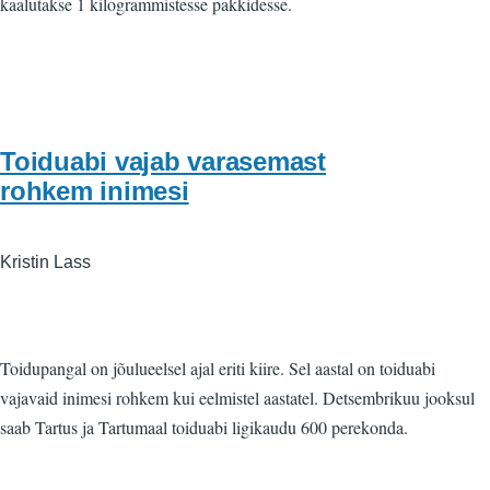
kaalutakse 1 kilogrammistesse pakkidesse.
Toiduabi vajab varasemast
rohkem inimesi
Kristin Lass
Toidupangal on jõulueelsel ajal eriti kiire. Sel aastal on toiduabi
vajavaid inimesi rohkem kui eelmistel aastatel. Detsembrikuu jooksul
saab Tartus ja Tartumaal toiduabi ligikaudu 600 perekonda.