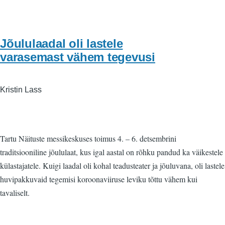
Jõululaadal oli lastele
varasemast vähem tegevusi
Kristin Lass
Tartu Näituste messikeskuses toimus 4. – 6. detsembrini
traditsiooniline jõululaat, kus igal aastal on rõhku pandud ka väikestele
külastajatele. Kuigi laadal oli kohal teadusteater ja jõuluvana, oli lastele
huvipakkuvaid tegemisi koroonaviiruse leviku tõttu vähem kui
tavaliselt.