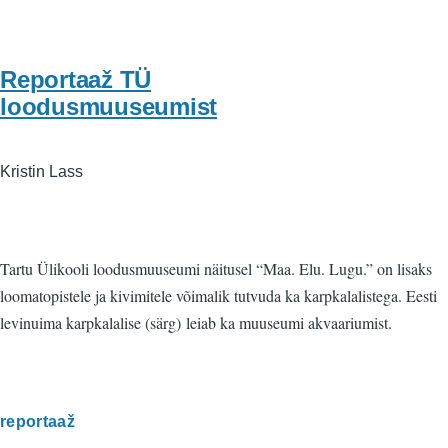
Reportaaž TÜ
loodusmuuseumist
Kristin Lass
Tartu Ülikooli loodusmuuseumi näitusel “Maa. Elu. Lugu.” on lisaks
loomatopistele ja kivimitele võimalik tutvuda ka karpkalalistega. Eesti
levinuima karpkalalise (särg) leiab ka muuseumi akvaariumist.
reportaaž