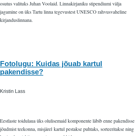
osutus valituks Juhan Voolaid. Linnakirjaniku stipendiumi välja
jagamine on üks Tartu linna tegevustest UNESCO rahvusvaheline
kirjanduslinnana.
Fotolugu: Kuidas jõuab kartul
pakendisse?
Kristin Lass
Eestlaste toidulaua üks olulisemaid komponente läbib enne pakendisse
jõudmist teekonna, misjärel kartul pestakse puhtaks, sorteeritakse ning