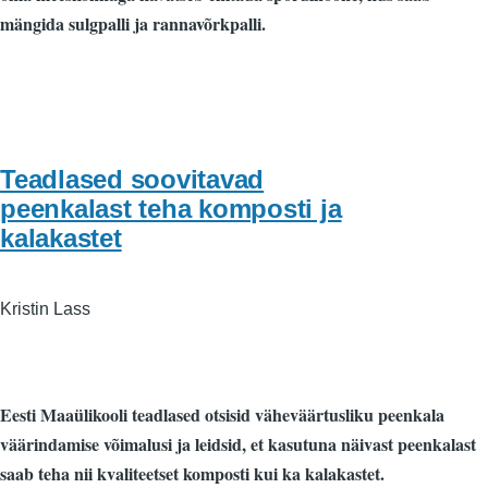
mängida sulgpalli ja rannavõrkpalli.
Teadlased soovitavad
peenkalast teha komposti ja
kalakastet
Kristin Lass
Eesti Maaülikooli teadlased otsisid väheväärtusliku peenkala
väärindamise võimalusi ja leidsid, et kasutuna näivast peenkalast
saab teha nii kvaliteetset komposti kui ka kalakastet.