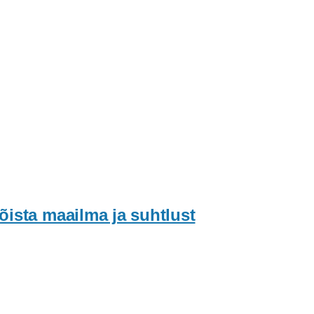
õista maailma ja suhtlust