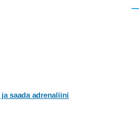
Men
ja saada adrenaliini