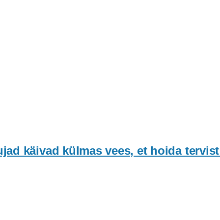
d käivad külmas vees, et hoida tervist 