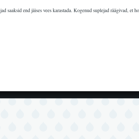
ujad saaksid end jäises vees karastada. Kogenud suplejad räägivad, et h