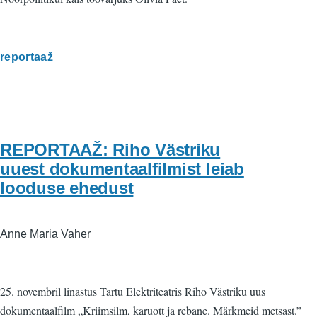
reportaaž
REPORTAAŽ: Riho Västriku
uuest dokumentaalfilmist leiab
looduse ehedust
Anne Maria Vaher
25. novembril linastus Tartu Elektriteatris Riho Västriku uus
dokumentaalfilm „Kriimsilm, karuott ja rebane. Märkmeid metsast.”