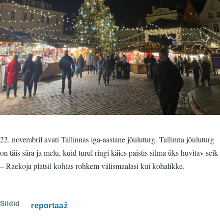
22. novembril avati Tallinnas iga-aastane jõuluturg. Tallinna jõuluturg
on täis sära ja melu, kuid turul ringi käies paistis silma üks huvitav seik
– Raekoja platsil kohtas rohkem välismaalasi kui kohalikke.
Sildid
reportaaž