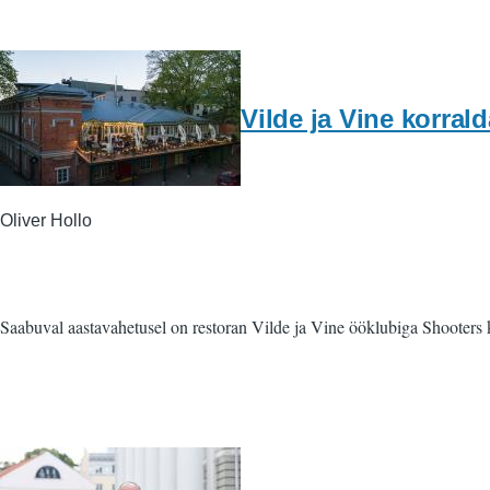
Vilde ja Vine korra
Oliver Hollo
Saabuval aastavahetusel on restoran Vilde ja Vine ööklubiga Shooters 