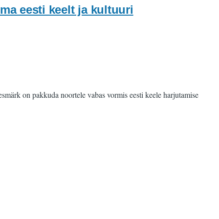
a eesti keelt ja kultuuri
eesmärk on pakkuda noortele vabas vormis eesti keele harjutamise