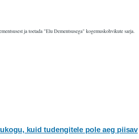
 dementsusest ja toetada "Elu Dementsusega" kogemuskohvikute sarja.
kogu, kuid tudengitele pole aeg piisav