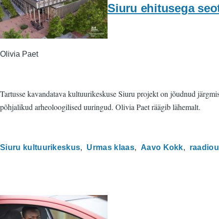
Siuru ehitusega seo
Olivia Paet
Tartusse kavandatava kultuurikeskuse Siuru projekt on jõudnud järgmisess
põhjalikud arheoloogilised uuringud. Olivia Paet räägib lähemalt.
Siuru kultuurikeskus
Urmas klaas
Aavo Kokk
raadiou