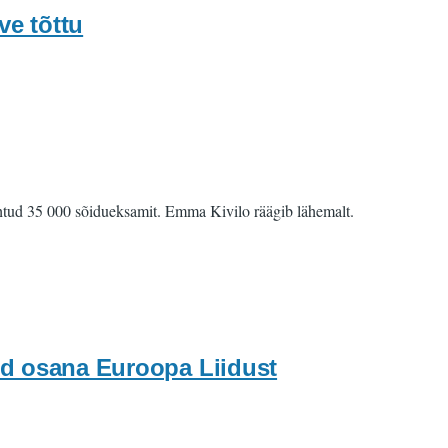
ve tõttu
ehtud 35 000 sõidueksamit. Emma Kivilo räägib lähemalt.
end osana Euroopa Liidust