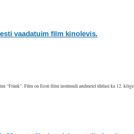
sti vaadatuim film kinolevis.
mi “Fränk”. Film on Eesti filmi instituudi andmetel ühtlasi ka 12. kõig