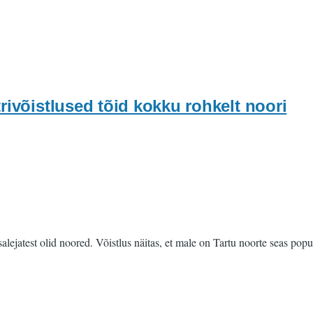
rivõistlused tõid kokku rohkelt noori
alejatest olid noored. Võistlus näitas, et male on Tartu noorte seas pop