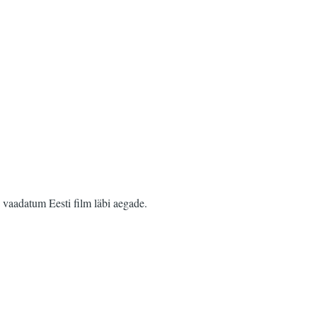
e vaadatum Eesti film läbi aegade.