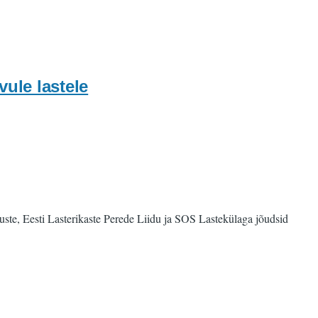
ule lastele
ste, Eesti Lasterikaste Perede Liidu ja SOS Lastekülaga jõudsid