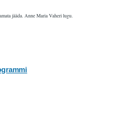
saamata jääda. Anne Maria Vaheri lugu.
rogrammi