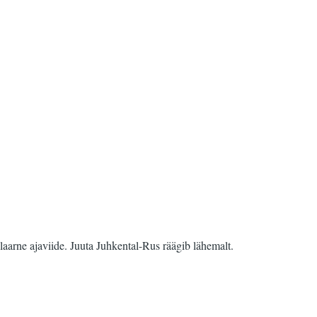
ulaarne ajaviide. Juuta Juhkental-Rus räägib lähemalt.