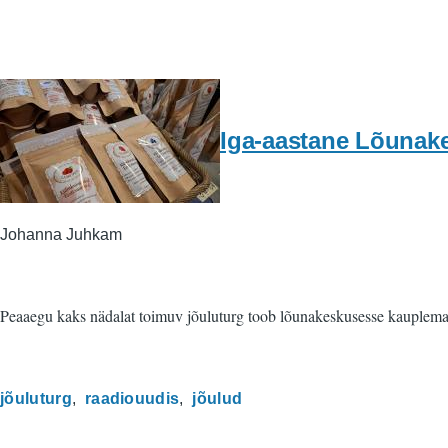
Iga-aastane Lõunake
Johanna Juhkam
Peaaegu kaks nädalat toimuv jõuluturg toob lõunakeskusesse kauplema 
jõuluturg
raadiouudis
jõulud