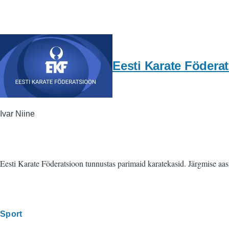
Eesti Karate Födera
Ivar Niine
Eesti Karate Föderatsioon tunnustas parimaid karatekasid. Järgmise aasta 
Sport