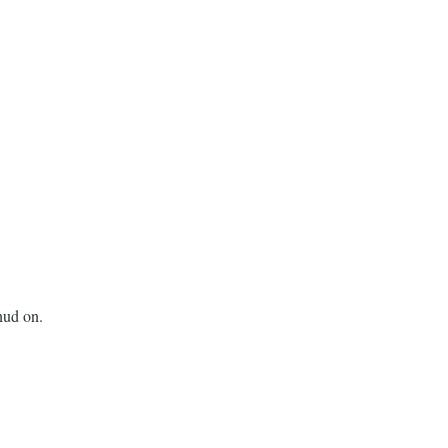
nud on.