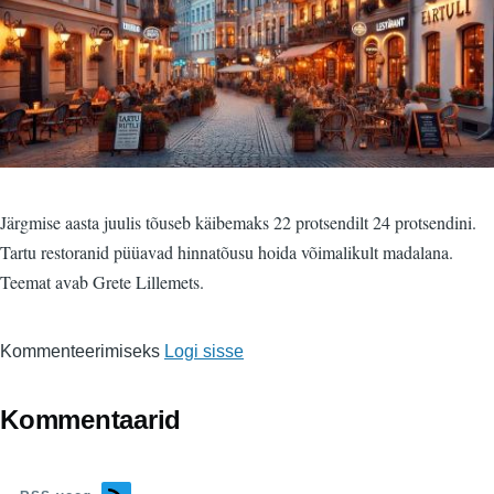
Järgmise aasta juulis tõuseb käibemaks 22 protsendilt 24 protsendini.
Tartu restoranid püüavad hinnatõusu hoida võimalikult madalana.
Teemat avab Grete Lillemets.
Kommenteerimiseks
Logi sisse
Kommentaarid