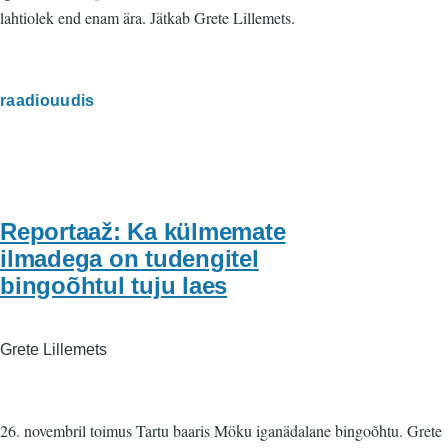
lahtiolek end enam ära. Jätkab Grete Lillemets.
raadiouudis
Reportaaž: Ka külmemate
ilmadega on tudengitel
bingoõhtul tuju laes
Grete Lillemets
26. novembril toimus Tartu baaris Möku iganädalane bingoõhtu. Grete