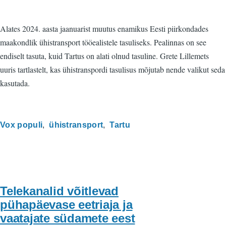
Alates 2024. aasta jaanuarist muutus enamikus Eesti piirkondades
maakondlik ühistransport tööealistele tasuliseks. Pealinnas on see
endiselt tasuta, kuid Tartus on alati olnud tasuline. Grete Lillemets
uuris tartlastelt, kas ühistranspordi tasulisus mõjutab nende valikut seda
kasutada.
Vox populi
ühistransport
Tartu
Telekanalid võitlevad
pühapäevase eetriaja ja
vaatajate südamete eest