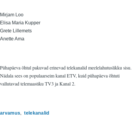
Mirjam Loo
Elisa Maria Kupper
Grete Lillemets
Anette Ama
Pühapäeva õhtul pakuvad erinevad telekanalid meelelahutuslikku sisu.
Nädala sees on populaarseim kanal ETV, kuid pühapäeva õhtuti
vallutavad telemaastiku TV3 ja Kanal 2.
arvamus
telekanalid