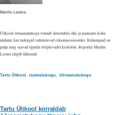
Merilin Leetna
Ülikooli ööraamatukogu toimub detsembris ühe ja jaanuaris kolm
nädalat, kui tudengid valmistuvad eskamisessiooniks. Külastajaid on
palju ning saavad õppida tööpäevadel keskööni. Reporter Merilin
Leetna räägib lähemalt.
Tartu Ülikool
raamatukogu
ööraamatukogu
Tartu Ülikool korraldab