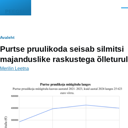
Liigu edasi põhisisu juurde
Men
PEEGEL
Leivapuru
Avaleht
Purtse pruulikoda seisab silmitsi
majanduslike raskustega õlleturul
Merilin Leetna