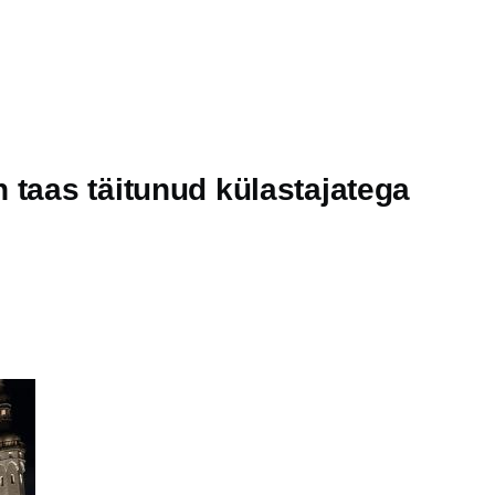
 taas täitunud külastajatega