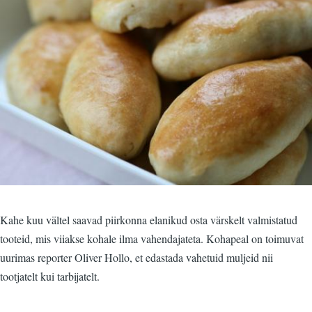
Kahe kuu vältel saavad piirkonna elanikud osta värskelt valmistatud
tooteid, mis viiakse kohale ilma vahendajateta. Kohapeal on toimuvat
uurimas reporter Oliver Hollo, et edastada vahetuid muljeid nii
tootjatelt kui tarbijatelt.