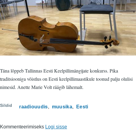
Täna lõppeb Tallinnas Eesti Keelpillimängijate konkurss. Pika
traditsiooniga võistlus on Eesti keelpillimaastikule toonud palju olulisi
nimesid. Anette Marie Volt räägib lähemalt.
Sildid
raadiouudis
muusika
Eesti
Kommenteerimiseks
Logi sisse