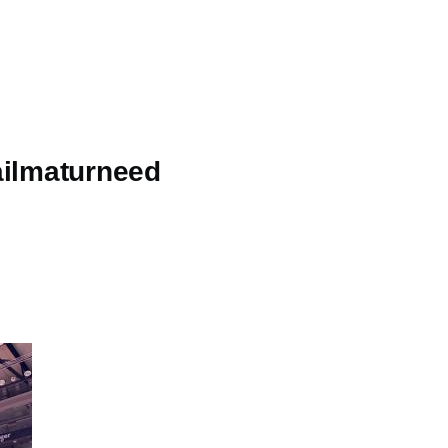
ailmaturneed