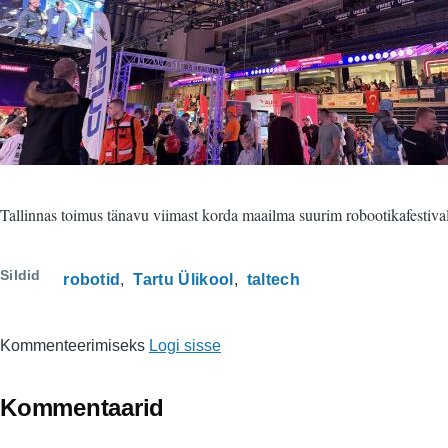
Tallinnas toimus tänavu viimast korda maailma suurim robootikafestival 
Sildid
robotid
Tartu Ülikool
taltech
Kommenteerimiseks
Logi sisse
Kommentaarid