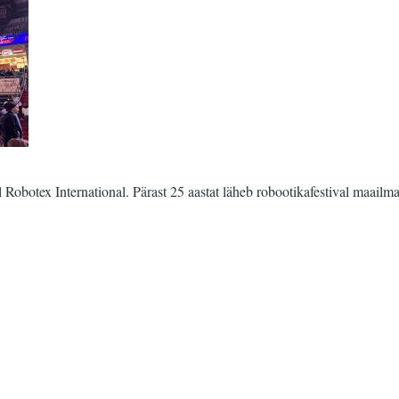
Robotex International. Pärast 25 aastat läheb robootikafestival maailma