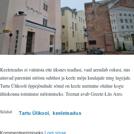
Keeleteadus ei valmista ette üksnes teadlasi, vaid arendab oskusi, mis
aitavad paremini mõista suhtlust ja keele mõju kuulajale ning lugejale.
Tartu Ülikooli õppejõudude sõnul on keele uurimine oluline kogu
ühiskonna toimimise mõistmiseks. Teemat avab Greete-Liis Arro.
Sildid
Tartu Ülikool
keeleteadus
Kommenteerimiseks
Logi sisse