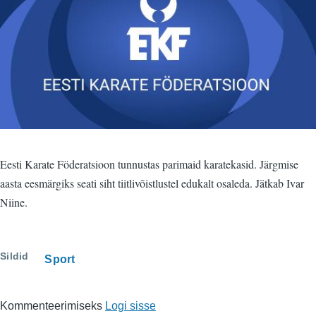
Eesti Karate Föderatsioon tunnustas parimaid karatekasid. Järgmise
aasta eesmärgiks seati siht tiitlivõistlustel edukalt osaleda. Jätkab Ivar
Niine.
Sildid
Sport
Kommenteerimiseks
Logi sisse