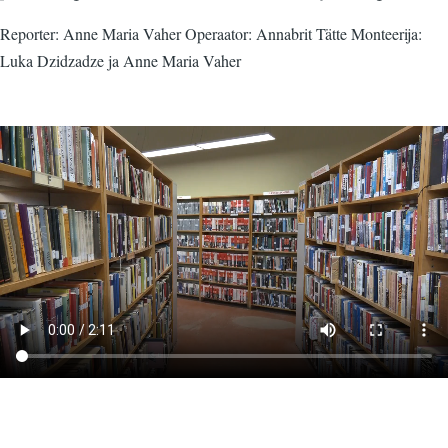
Reporter: Anne Maria Vaher Operaator: Annabrit Tätte Monteerija:
Luka Dzidzadze ja Anne Maria Vaher
Video
fail