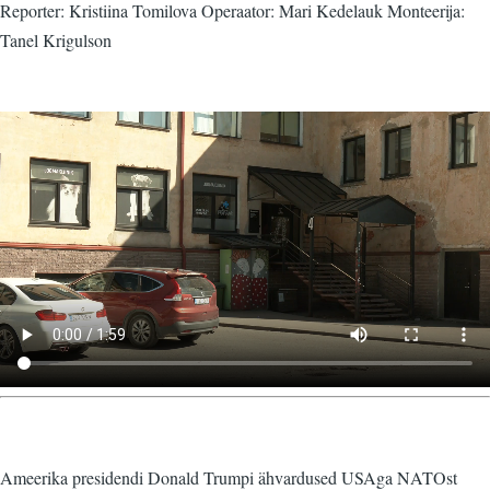
Reporter: Kristiina Tomilova Operaator: Mari Kedelauk Monteerija:
Tanel Krigulson
Video
fail
Ameerika presidendi Donald Trumpi ähvardused USAga NATOst