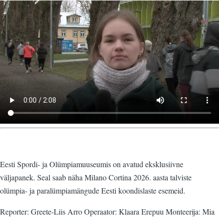
Video
fail
Eesti Spordi- ja Olümpiamuuseumis on avatud eksklusiivne
väljapanek. Seal saab näha Milano Cortina 2026. aasta talviste
olümpia- ja paralümpiamängude Eesti koondislaste esemeid.
Reporter: Greete-Liis Arro Operaator: Klaara Erepuu Monteerija: Mia