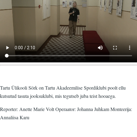
Tartu Ülikooli Sörk on Tartu Akadeemilise Spordiklubi poolt ellu
kutsutud tasuta jooksuklubi, mis tegutseb juba teist hooaega.
Reporter: Anette Marie Volt Operaator: Johanna Juhkam Monteerija:
Annaliisa Karu