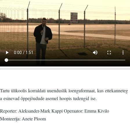
fail
Tartu ülikoolis korraldati uuenduslik loenguformaat, kus ettekanneteg
a esinevad õppejõudude asemel hoopis tudengid ise.
Reporter: Aleksander-Mark Kappi Operaator: Emma Kivilo
Monteerija: Anete Ploom