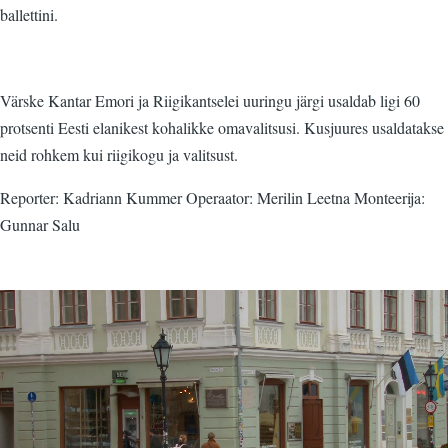
ballettini.
Värske Kantar Emori ja Riigikantselei uuringu järgi usaldab ligi 60
protsenti Eesti elanikest kohalikke omavalitsusi. Kusjuures usaldatakse
neid rohkem kui riigikogu ja valitsust.
Reporter: Kadriann Kummer Operaator: Merilin Leetna Monteerija:
Gunnar Salu
Video
fail