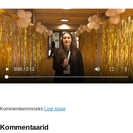
Video
fail
Kommenteerimiseks
Logi sisse
Kommentaarid