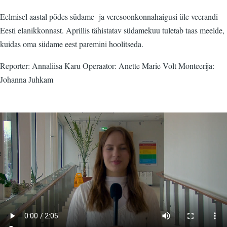
Eelmisel aastal põdes südame- ja veresoonkonnahaigusi üle veerandi
Eesti elanikkonnast. Aprillis tähistatav südamekuu tuletab taas meelde,
kuidas oma südame eest paremini hoolitseda.
Reporter: Annaliisa Karu Operaator: Anette Marie Volt Monteerija:
Johanna Juhkam
Video
fail