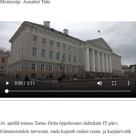
Monteerija: Annabrit Tätte
Video
fail
16. aprillil toimus Tartus Delta õppehoones tüdrukute IT-päev.
Gümnasistidele tutvustati, mida kujutab endast eriala- ja karjäärivalik