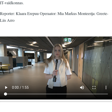
IT-valdkonnas.
Reporter: Klaara Erepuu Operaator: Mia Markus Monteerija: Greete-
Liis Arro
Video
fail