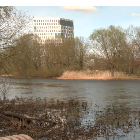
Video
fail