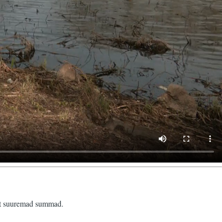
sest suuremad summad.