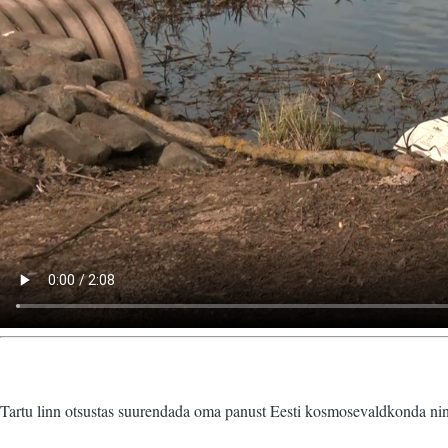
Tartu linn otsustas suurendada oma panust Eesti kosmosevaldkonda n