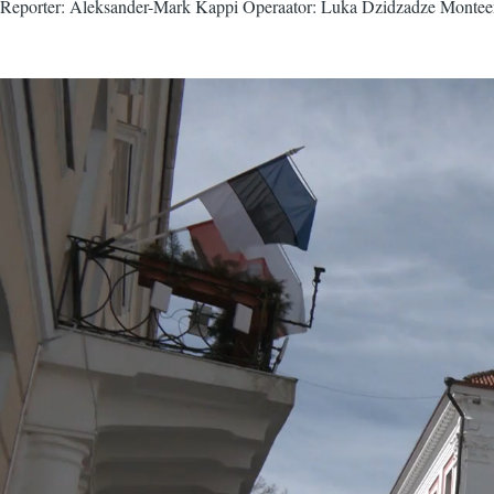
Reporter: Aleksander-Mark Kappi Operaator: Luka Dzidzadze Monteer
Video
fail