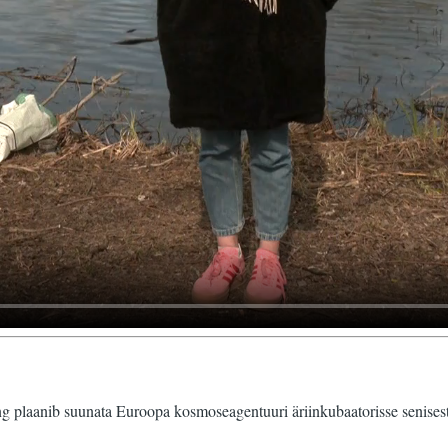
ing plaanib suunata Euroopa kosmoseagentuuri äriinkubaatorisse seni