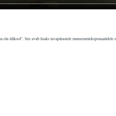
 elu ülikool''. See avab lisaks tavapärastele muuseumieksponaatidele uk