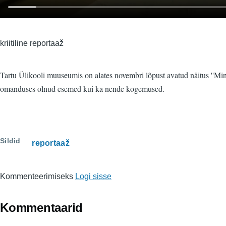
kriitiline reportaaž
Tartu Ülikooli muuseumis on alates novembri lõpust avatud näitus ''Minu
omanduses olnud esemed kui ka nende kogemused.
Sildid
reportaaž
Kommenteerimiseks
Logi sisse
Kommentaarid