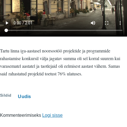
Tartu linna iga-aastasel noorsootöö projektide ja programmide
rahastamise konkursil välja jagatav summa oli sel korral suurem kui
varasematel aastatel ja taotlejaid oli eelmisest aastast vähem. Samas
said rahastatud projektid toetust 76% ulatuses.
Sildid
Uudis
Kommenteerimiseks
Logi sisse