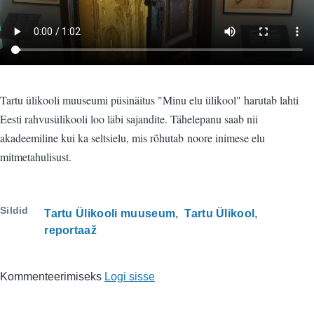
Tartu ülikooli muuseumi püsinäitus "Minu elu ülikool" harutab lahti
Eesti rahvusülikooli loo läbi sajandite. Tähelepanu saab nii
akadeemiline kui ka seltsielu, mis rõhutab noore inimese elu
mitmetahulisust.
Sildid
Tartu Ülikooli muuseum
Tartu Ülikool
reportaaž
Kommenteerimiseks
Logi sisse