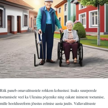
Riik paneb omavalitsustele rohkem kohustusi: lisaks suurperede
toetamisele veel ka Ukraina põgenike ning eakate inimeste toetamise,
mille hooldusreform jõustus eelmise aasta juulis. Vallavalitsuste