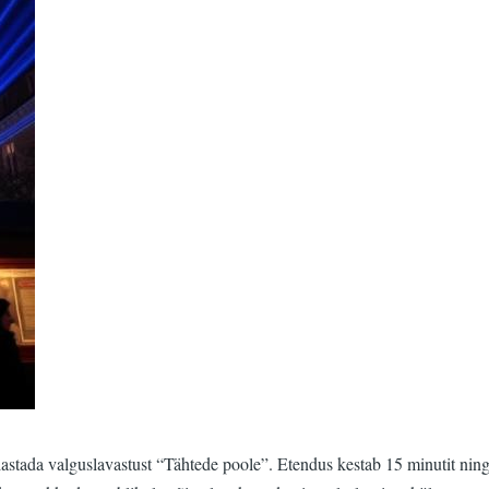
tada valguslavastust “Tähtede poole”. Etendus kestab 15 minutit ning s