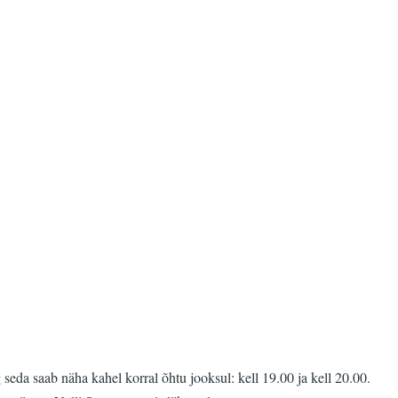
eda saab näha kahel korral õhtu jooksul: kell 19.00 ja kell 20.00.