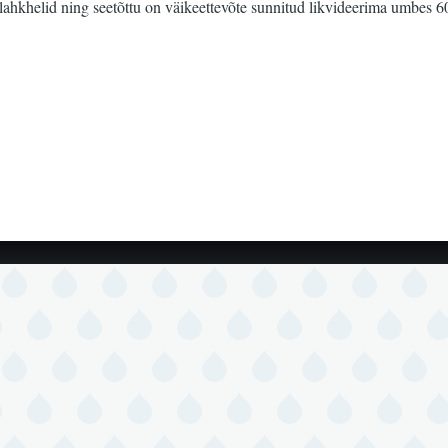
ahkhelid ning seetõttu on väikeettevõte sunnitud likvideerima umbes 6