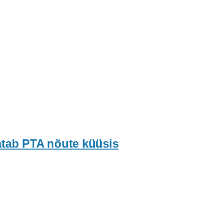
atab PTA nõute küüsis