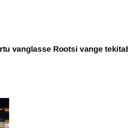
u vanglasse Rootsi vange tekitab