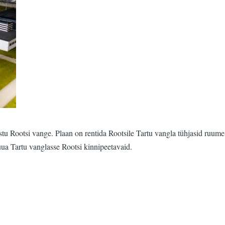
vastu Rootsi vange. Plaan on rentida Rootsile Tartu vangla tühjasid ruu
uua Tartu vanglasse Rootsi kinnipeetavaid.