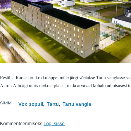
Eestil ja Rootsil on kokkuleppe, mille järgi võetakse Tartu vanglasse 
Aaron Allmägi uuris raekoja platsil, mida arvavad kohalikud otsusest t
Sildid
Vox populi
Tartu
Tartu vangla
Kommenteerimiseks
Logi sisse