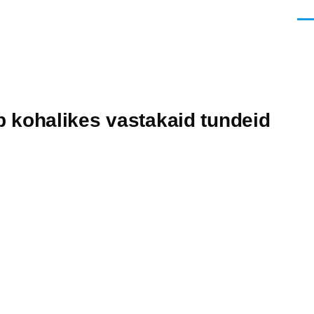
Men
 kohalikes vastakaid tundeid