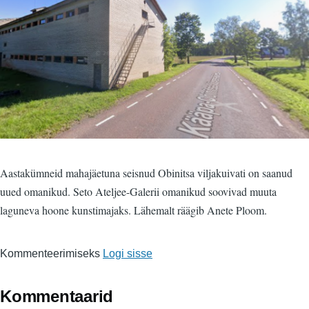
Aastakümneid mahajäetuna seisnud Obinitsa viljakuivati on saanud
uued omanikud. Seto Ateljee-Galerii omanikud soovivad muuta
laguneva hoone kunstimajaks. Lähemalt räägib Anete Ploom.
Kommenteerimiseks
Logi sisse
Kommentaarid