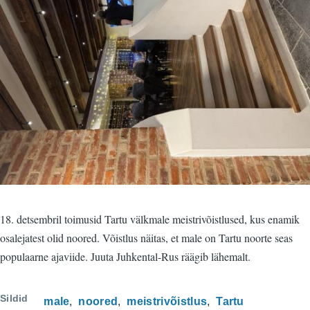
18. detsembril toimusid Tartu välkmale meistrivõistlused, kus enamik
osalejatest olid noored. Võistlus näitas, et male on Tartu noorte seas
populaarne ajaviide. Juuta Juhkental-Rus räägib lähemalt.
Sildid
male
noored
meistrivõistlus
Tartu