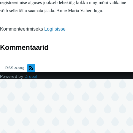
registreerimise alguses jookseb lehekülg kokku ning mõni valikaine
võib selle tõttu saamata jääda. Anne Maria Vaheri lugu.
Kommenteerimiseks
Logi sisse
Kommentaarid
RSS-voog
Powered by
Drupal