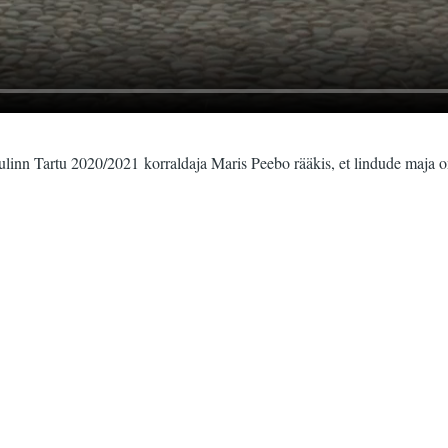
ululinn Tartu 2020/2021 korraldaja Maris Peebo rääkis, et lindude maja 