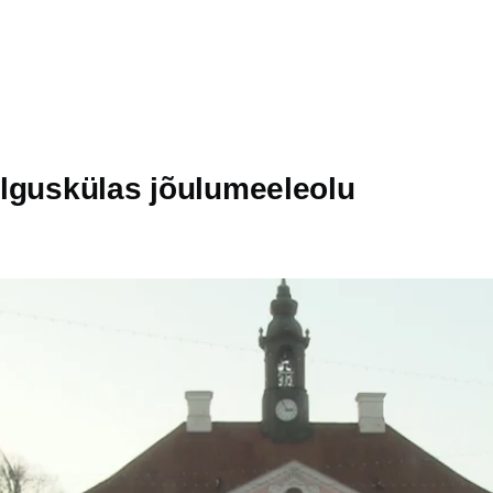
alguskülas jõulumeeleolu