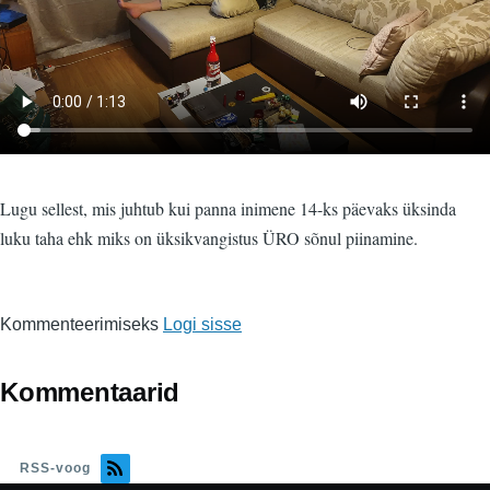
Lugu sellest, mis juhtub kui panna inimene 14-ks päevaks üksinda
luku taha ehk miks on üksikvangistus ÜRO sõnul piinamine.
Kommenteerimiseks
Logi sisse
Kommentaarid
RSS-voog