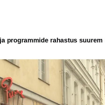
e ja programmide rahastus suurem