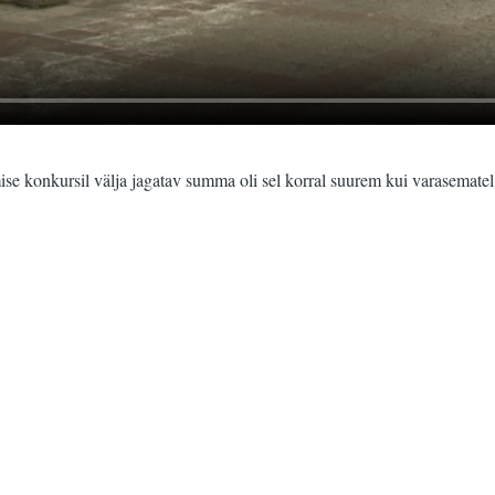
se konkursil välja jagatav summa oli sel korral suurem kui varasematel a