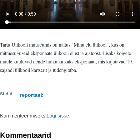
Tartu Ülikooli muuseumis on näitus "Minu elu ülikool", kus on
mitmesuguseid eksponaate ülikooli elust ja ajaloost. Lisaks kõigele
muule kuuluvad nende hulka ka kaks eksponaati, mis kujutavad 19.
sajandi ülikooli kartserit ja tudengituba.
Sildid
reportaaž
Kommenteerimiseks
Logi sisse
Kommentaarid