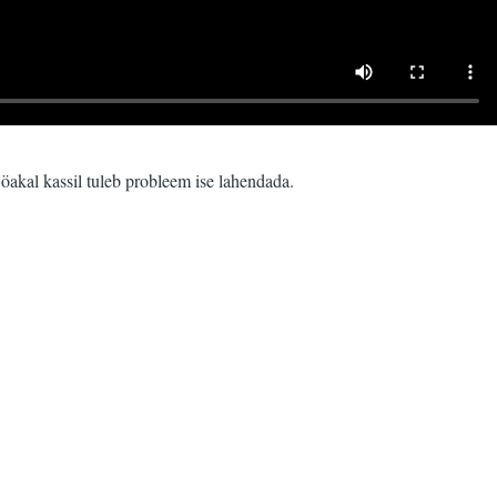
öakal kassil tuleb probleem ise lahendada.