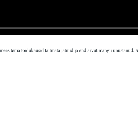
emees tema toidukausid täitmata jätnud ja end arvutimängu unustanud. S