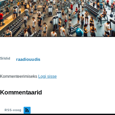
Sildid
raadiouudis
Kommenteerimiseks
Logi sisse
Kommentaarid
RSS-voog