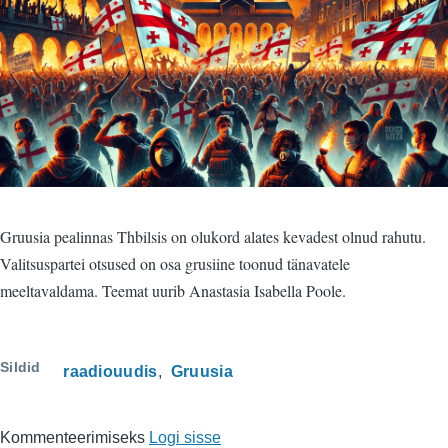
Gruusia pealinnas Thbilsis on olukord alates kevadest olnud rahutu.
Valitsuspartei otsused on osa grusiine toonud tänavatele
meeltavaldama. Teemat uurib Anastasia Isabella Poole.
Sildid
raadiouudis
Gruusia
Kommenteerimiseks
Logi sisse