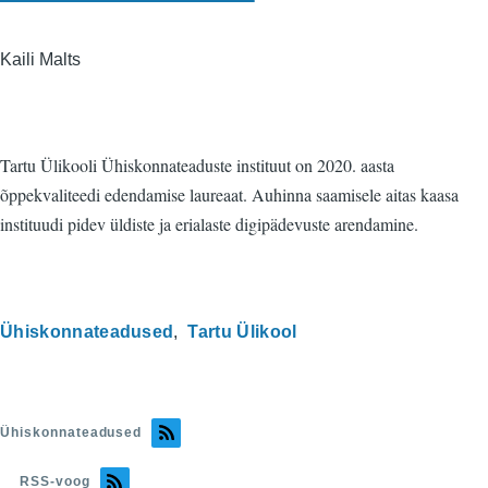
Kaili Malts
Tartu Ülikooli Ühiskonnateaduste instituut on 2020. aasta
õppekvaliteedi edendamise laureaat. Auhinna saamisele aitas kaasa
instituudi pidev üldiste ja erialaste digipädevuste arendamine.
Ühiskonnateadused
Tartu Ülikool
Ühiskonnateadused
RSS-voog