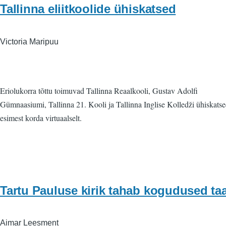
Tallinna eliitkoolide ühiskatsed
Victoria Maripuu
Eriolukorra tõttu toimuvad Tallinna Reaalkooli, Gustav Adolfi
Gümnaasiumi, Tallinna 21. Kooli ja Tallinna Inglise Kolledži ühiskats
esimest korda virtuaalselt.
Tartu Pauluse kirik tahab kogudused ta
Aimar Leesment