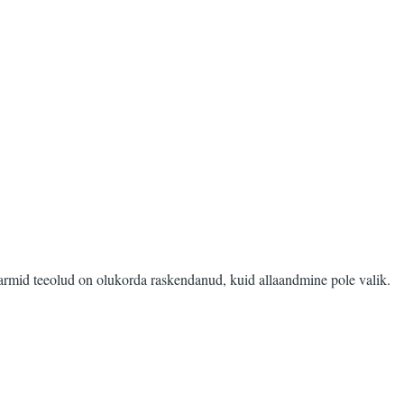
rmid teeolud on olukorda raskendanud, kuid allaandmine pole valik.