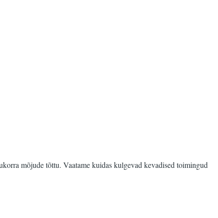
olukorra mõjude tõttu. Vaatame kuidas kulgevad kevadised toimingud