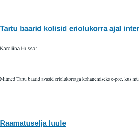
Tartu baarid kolisid eriolukorra ajal inter
Karoliina Hussar
Mitmed Tartu baarid avasid eriolukorraga kohanemiseks e-poe, kus müüva
Raamatuselja luule