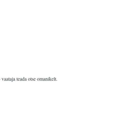
vaataja teada otse omanikelt.