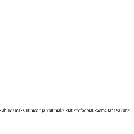
. Rahuldamaks ilumeelt ja vältimaks klaustrofoobiat kaeme tänavakunsti