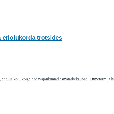
a eriolukorda trotsides
, et tuua koju kõige hädavajalikumad esmatarbekaubad. Lumetorm ja ka