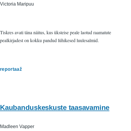
Victoria Maripuu
Tiskres avati täna näitus, kus üksteise peale laotud raamatute
pealkirjadest on kokku pandud lühikesed luulesalmid.
reportaaž
Kaubanduskeskuste taasavamine
Madleen Vapper