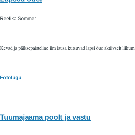
Reelika Sommer
Kevad ja päiksepaisteline ilm lausa kutsuvad lapsi õue aktiivselt liiku
Fotolugu
Tuumajaama poolt ja vastu