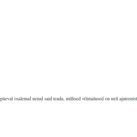
päeval osalenud neiud said teada, millised võimalused on neil ajateenist