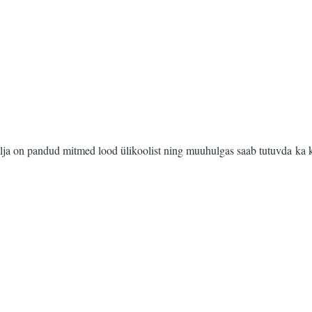
lja on pandud mitmed lood ülikoolist ning muuhulgas saab tutuvda ka k