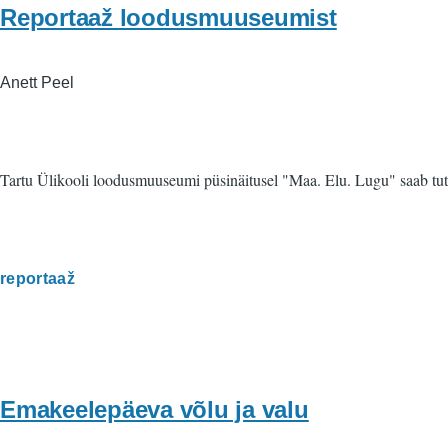
Reportaaž loodusmuuseumist
Anett Peel
Tartu Ülikooli loodusmuuseumi püsinäitusel "Maa. Elu. Lugu" saab tut
reportaaž
Emakeelepäeva võlu ja valu