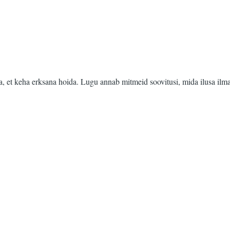
ma, et keha erksana hoida. Lugu annab mitmeid soovitusi, mida ilusa ilma