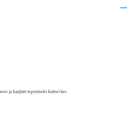
Men
uses ja karjääri tegemiseks kaitseväes.