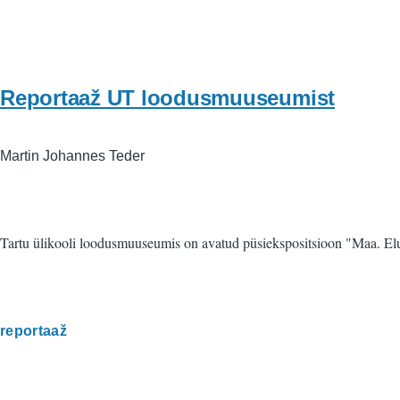
Reportaaž UT loodusmuuseumist
Martin Johannes Teder
Tartu ülikooli loodusmuuseumis on avatud püsiekspositsioon "Maa. Elu.
reportaaž