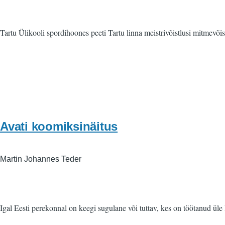
Tartu Ülikooli spordihoones peeti Tartu linna meistrivõistlusi mitmevõi
Avati koomiksinäitus
Martin Johannes Teder
Igal Eesti perekonnal on keegi sugulane või tuttav, kes on töötanud üle 