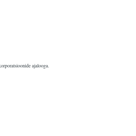
orporatsioonide ajalooga.