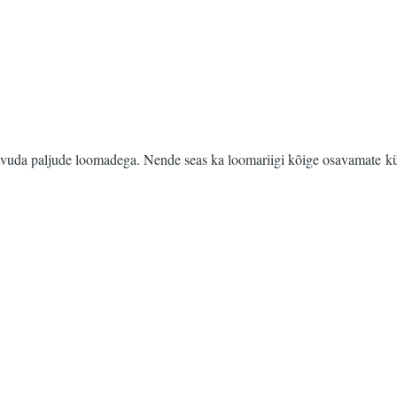
vuda paljude loomadega. Nende seas ka loomariigi kõige osavamate küt