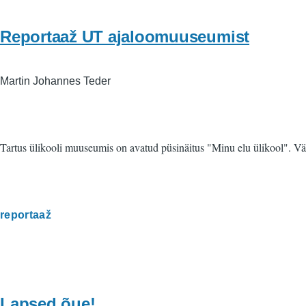
Reportaaž UT ajaloomuuseumist
Martin Johannes Teder
Tartus ülikooli muuseumis on avatud püsinäitus "Minu elu ülikool". Vä
reportaaž
Lapsed õue!