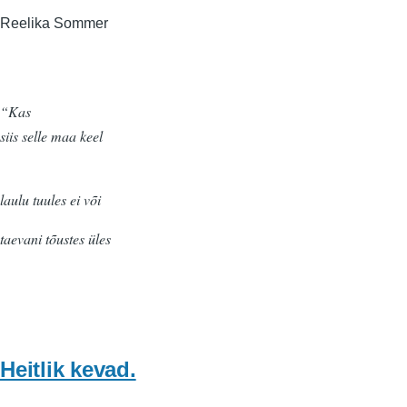
Reelika Sommer
“Kas
siis selle maa keel
laulu tuules ei või
taevani tõustes üles
Heitlik kevad.