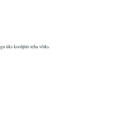
ga üks koolijüts teha võiks.