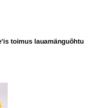
e'is toimus lauamänguõhtu