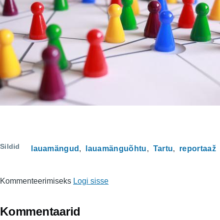
Sildid
lauamängud
lauamänguõhtu
Tartu
reportaaž
Kommenteerimiseks
Logi sisse
Kommentaarid