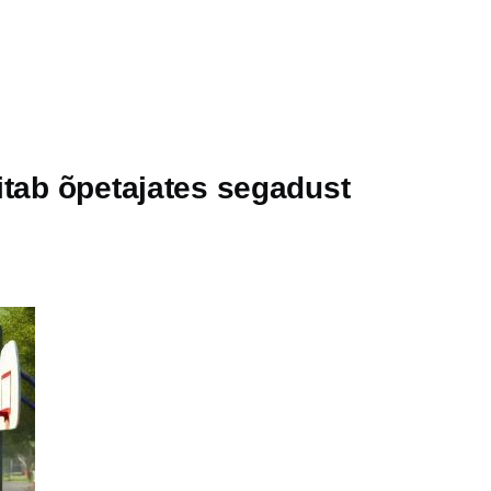
itab õpetajates segadust